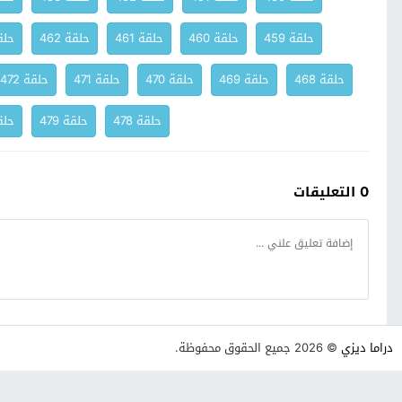
حلقة 459
حلقة 460
حلقة 461
حلقة 462
حلقة
حلقة 468
حلقة 469
حلقة 470
حلقة 471
حلقة 472
حلقة 478
حلقة 479
حلقة
0 التعليقات
دراما ديزي
© 2026 جميع الحقوق محفوظة.