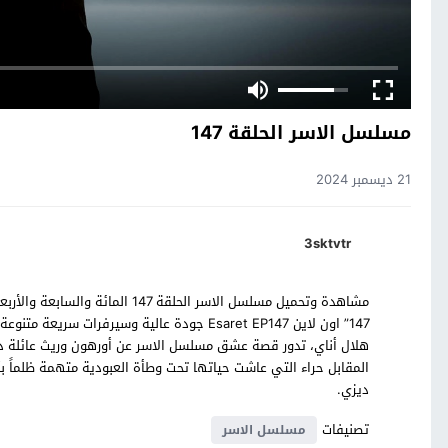
مسلسل الاسر الحلقة 147
21 ديسمبر 2024
3sktvtr
مشاهدة وتحميل مسلسل الاسر الحلقة
147” اون لاين Esaret EP147 جودة عالية وسيرف
هلال أناي، تدور قصة عشق مسلسل الاسر عن أورهون وريث عائلة دم
المقابل حراء التي عاشت حياتها تحت وطأة العبودية متهمة ظلماً بأنه
ديزي.
تصنيفات
مسلسل الاسر