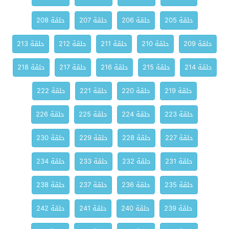
حلقة 205
حلقة 206
حلقة 207
حلقة 208
حلقة 209
حلقة 210
حلقة 211
حلقة 212
حلقة 213
حلقة 214
حلقة 215
حلقة 216
حلقة 217
حلقة 218
حلقة 219
حلقة 220
حلقة 221
حلقة 222
حلقة 223
حلقة 224
حلقة 225
حلقة 226
حلقة 227
حلقة 228
حلقة 229
حلقة 230
حلقة 231
حلقة 232
حلقة 233
حلقة 234
حلقة 235
حلقة 236
حلقة 237
حلقة 238
حلقة 239
حلقة 240
حلقة 241
حلقة 242