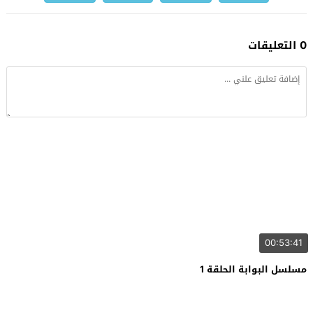
0 التعليقات
00:53:41
مسلسل البوابة الحلقة 1