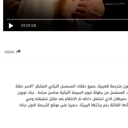
01:01:04
شارك
ة 149 المائة والتاسعة والأربعون مترجمة للعربية، جميع حلقات المسلسل التركي المنتظر “الاسر حلقة
رات سريعة متنوعة، المسلسل من بطولة نجوم السينما التركية محاسن مرابط ، جنك تورون
دميرهان الذي تشتعل داخله نار الانتقام بعد مقتل شقيقته وفي
ا القاتلة رغم برائتها البريئة، حصريا على موقع الترجمة الاول دراما