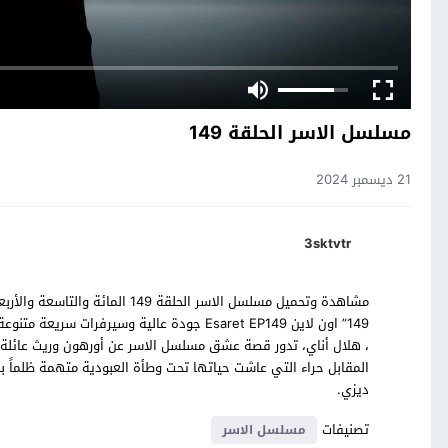
مسلسل الاسر الحلقة 149
21 ديسمبر 2024
3sktvtr
مشاهدة وتحميل مسلسل الاسر الحلق
149” اون لاين Esaret EP149 جودة عالية وسيرف
، هلال أناي، تدور قصة عشق مسلسل الاسر عن أورهون وريث عائلة 
المقابل حراء التي عاشت حياتها تحت وطأة العبودية متهمة ظلماً بأنه
ديزي.
تصنيفات
مسلسل الاسر