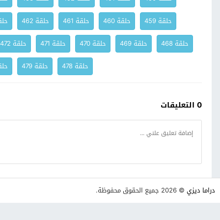
حلقة 459
حلقة 460
حلقة 461
حلقة 462
حلقة
حلقة 468
حلقة 469
حلقة 470
حلقة 471
حلقة 472
حلقة 478
حلقة 479
حلقة
0 التعليقات
دراما ديزي
© 2026 جميع الحقوق محفوظة.