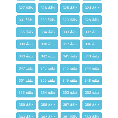
حلقة 324
حلقة 325
حلقة 326
حلقة 327
حلقة 328
حلقة 329
حلقة 330
حلقة 331
حلقة 332
حلقة 333
حلقة 334
حلقة 335
حلقة 336
حلقة 337
حلقة 338
حلقة 339
حلقة 340
حلقة 341
حلقة 342
حلقة 343
حلقة 344
حلقة 345
حلقة 346
حلقة 347
حلقة 348
حلقة 349
حلقة 350
حلقة 351
حلقة 352
حلقة 353
حلقة 354
حلقة 355
حلقة 356
حلقة 357
حلقة 358
حلقة 359
حلقة 360
حلقة 361
حلقة 362
حلقة 363