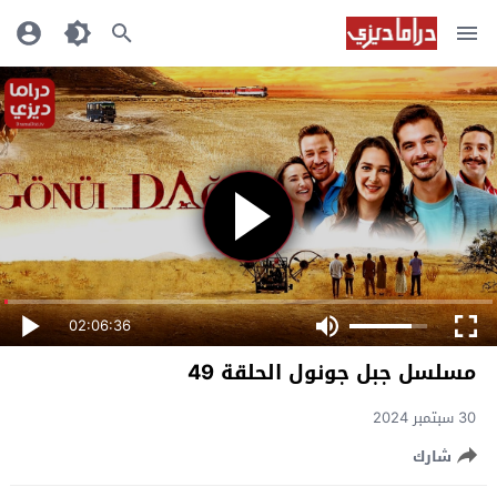
02:06:36
مسلسل جبل جونول الحلقة 49
30 سبتمبر 2024
شارك