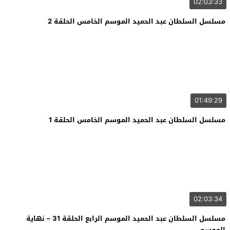
02:03:33
مسلسل السلطان عبد الحميد الموسم الخامس الحلقة 2
01:49:29
مسلسل السلطان عبد الحميد الموسم الخامس الحلقة 1
02:03:34
مسلسل السلطان عبد الحميد الموسم الرابع الحلقة 31 – نهاية
الموسم