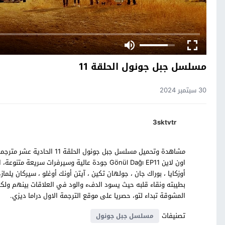
مسلسل جبل جونول الحلقة 11
30 سبتمبر 2024
3sktvtr
اون لاين Gönül Dağı EP11 جودة عالية وسيرفرات 
أوزكايا ، بوراك جان ، جولهان تكين ، آيتن أونك أوغلو ، سيركان 
بطيبته ونقاء قلبه حيث يسود الدفء والود في العلاقات بينهم ولكن
المشوقة تبداء لتو، حصريا على موقع الترجمة الاول دراما ديزي.
تصنيفات
مسلسل جبل جونول