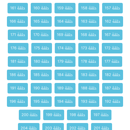
حلقة 157
حلقة 158
حلقة 159
حلقة 160
حلقة 161
حلقة 162
حلقة 163
حلقة 164
حلقة 165
حلقة 166
حلقة 167
حلقة 168
حلقة 169
حلقة 170
حلقة 171
حلقة 172
حلقة 173
حلقة 174
حلقة 175
حلقة 176
حلقة 177
حلقة 178
حلقة 179
حلقة 180
حلقة 181
حلقة 182
حلقة 183
حلقة 184
حلقة 185
حلقة 186
حلقة 187
حلقة 188
حلقة 189
حلقة 190
حلقة 191
حلقة 192
حلقة 193
حلقة 194
حلقة 195
حلقة 196
حلقة 197
حلقة 198
حلقة 199
حلقة 200
حلقة 201
حلقة 202
حلقة 203
حلقة 204