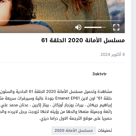
مسلسل الأمانة 2020 الحلقة 61
9 أكتوبر 2024
3sktvtr
حلقة 61” اون لاين Emanet EP61 جودة عالية
رائعة وجميلة منعها والدها من رؤيته لانها تزوجت برجل لايرده والد
حصريا على موقع الترجمة الاول دراما ديزي.
تصنيفات
مسلسل الأمانة 2020