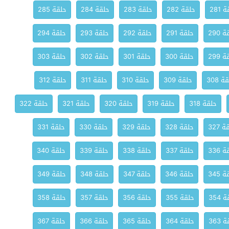
 281
حلقة 282
حلقة 283
حلقة 284
حلقة 285
 290
حلقة 291
حلقة 292
حلقة 293
حلقة 294
 299
حلقة 300
حلقة 301
حلقة 302
حلقة 303
ة 308
حلقة 309
حلقة 310
حلقة 311
حلقة 312
حلقة 318
حلقة 319
حلقة 320
حلقة 321
حلقة 322
 327
حلقة 328
حلقة 329
حلقة 330
حلقة 331
 336
حلقة 337
حلقة 338
حلقة 339
حلقة 340
 345
حلقة 346
حلقة 347
حلقة 348
حلقة 349
 354
حلقة 355
حلقة 356
حلقة 357
حلقة 358
 363
حلقة 364
حلقة 365
حلقة 366
حلقة 367