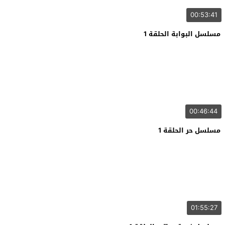
00:53:41
مسلسل البوابة الحلقة 1
00:46:44
مسلسل حر الحلقة 1
01:55:27