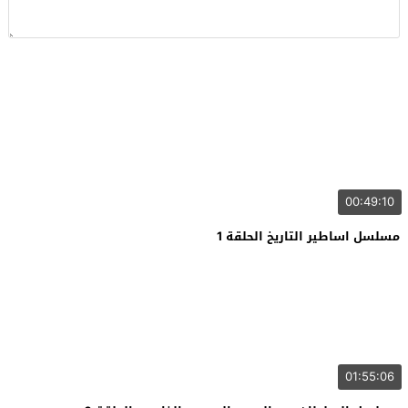
00:49:10
مسلسل اساطير التاريخ الحلقة 1
01:55:06