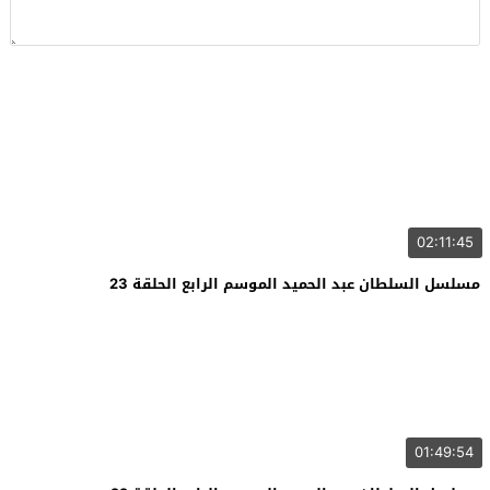
02:11:45
مسلسل السلطان عبد الحميد الموسم الرابع الحلقة 23
01:49:54