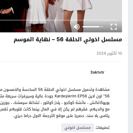
مسلسل اخوتي الحلقة 56 – نهاية الموسم
10 أكتوبر 2024
3sktvtr
مشاهدة وتحميل مسلسل اخوتي الحل
56” اون لاين Kardeşlerim EP56 جودة عالية 
بويوكاغاتش ، عائشة كوكجو ، يلدز كولتور ، تشاغلا سيمشك ، جوز
مع والديهم، فقرهم لم يكن إلا في المال بينما كانت قلوبهم تغمر
يتامى بلا سند، حصريا على موقع الترجمة الاول دراما ديزي.
تصنيفات
مسلسل اخوتي