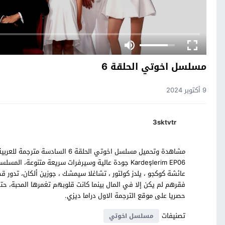
مسلسل اخوتي الحلقة 6
9 أكتوبر 2024
3sktvtr
Kardeşlerim EP06 جودة عالية وسيرفرات سريعة متنوعة،
عائشة كوكجو ، يلدز كولتور ، تشاغلا سيمشك ، جوزين ألكان، تدو
فقرهم لم يكن إلا في المال بينما كانت قلوبهم تغمرها المحبة، ح
حصريا على موقع الترجمة الاول دراما ديزي.
تصنيفات
مسلسل اخوتي