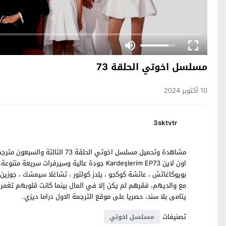
مسلسل اخوتي الحلقة 73
10 أكتوبر 2024
3sktvtr
اون لاين Kardeşlerim EP73 جودة عالية وسيرفرات
بويوكاغاتش ، عائشة كوكجو ، يلدز كولتور ، تشاغلا سيمشك ، جوز
مع والديهم، فقرهم لم يكن إلا في المال بينما كانت قلوبهم تغمر
يتامى بلا سند، حصريا على موقع الترجمة الاول دراما ديزي.
تصنيفات
مسلسل اخوتي