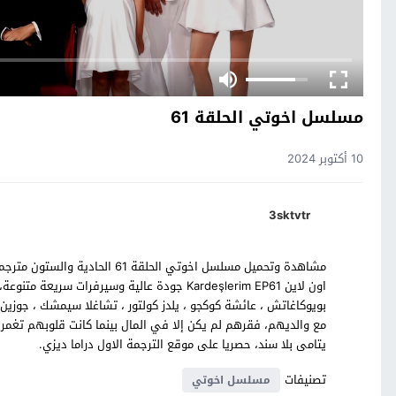
مسلسل اخوتي الحلقة 61
10 أكتوبر 2024
3sktvtr
اون لاين Kardeşlerim EP61 جودة عالية وسيرفرات
بويوكاغاتش ، عائشة كوكجو ، يلدز كولتور ، تشاغلا سيمشك ، جوز
مع والديهم، فقرهم لم يكن إلا في المال بينما كانت قلوبهم تغمر
يتامى بلا سند، حصريا على موقع الترجمة الاول دراما ديزي.
تصنيفات
مسلسل اخوتي