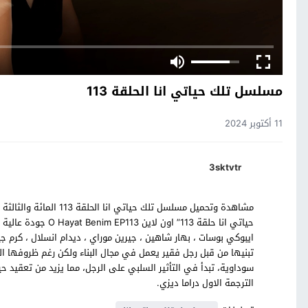
مسلسل تلك حياتي انا الحلقة 113
11 أكتوبر 2024
3sktvtr
مشاهدة وتحميل مسلسل تلك
حياتي انا حلقة 113”
ايبوكي بوسات ، بهار شاهين ، جيرين موراي ، ديدام انسلال ، كر
تبنيها من قبل رجل فقير يعمل في مجال البناء ولكن رغم ظروفها 
سوداوية، تبدأ في التأثير السلبي على الرجل، مما يزيد من تعقي
الترجمة الاول دراما ديزي.