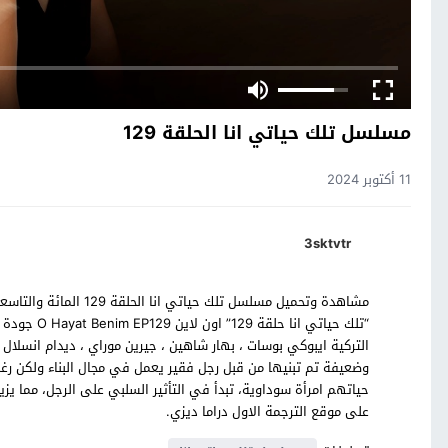
مسلسل تلك حياتي انا الحلقة 129
11 أكتوبر 2024
3sktvtr
مشاهدة وتحميل مسلسل تل
“تلك حياتي 
التركية ايبوكي بوسات ، بهار شاهين ، جيرين موراي ، ديدام انسلا
وضعيفة تم تبنيها من قبل رجل فقير يعمل في مجال البناء ولكن 
حياتهم امرأة سوداوية، تبدأ في التأثير السلبي على الرجل، مما 
على موقع الترجمة الاول دراما ديزي.