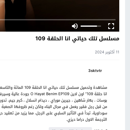
مسلسل تلك حياتي انا الحلقة 109
11 أكتوبر 2024
3sktvtr
مشاهدة وتحميل مسلسل تل
انا حلقة 109” اون لاين 109
بوسات ، بهار شاهين ، جيرين موراي ، ديدام انسلال ، كرم جيم، ت
من قبل رجل فقير يعمل في مجال البناء ولكن رغم ظروفها الصعبة
سوداوية، تبدأ في التأثير السلبي على الرجل، مما يزيد من تعقي
الترجمة الاول دراما ديزي.