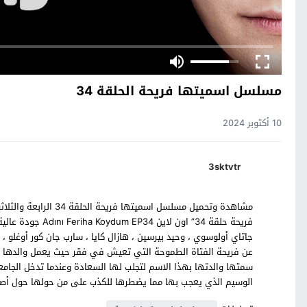
مسلسل اسميتها فريحة الحلقة 34
10 أكتوبر 2024
3sktvtr
مشاهدة وتحميل مسلسل ا
فريحة حلقة 34” او
جاتاي أولوسوي ، وحيد بيرسين ، هازال كايا ، سارب جان كور أوغلو
عن فريحة الفتاة الطموحة التي تعيش في فقر حيث يعمل والدها حار
سمتها والدتها بهذا الاسم لتجلب لها السعادة وعندما تدخل الجام
الوسيم الذي يعجب بها مما يضطرها للكذب على من حولها حول أصوله