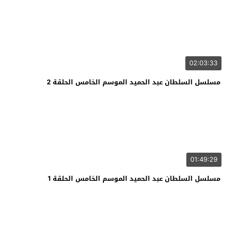
02:03:33
مسلسل السلطان عبد الحميد الموسم الخامس الحلقة 2
01:49:29
مسلسل السلطان عبد الحميد الموسم الخامس الحلقة 1