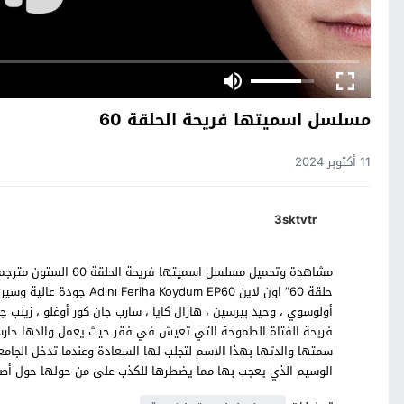
مسلسل اسميتها فريحة الحلقة 60
11 أكتوبر 2024
3sktvtr
مشاهدة وتحميل مسلسل ا
حلقة 60” اون لاين um EP60
أولوسوي ، وحيد بيرسين ، هازال كايا ، سارب جان كور أوغلو ، زي
فريحة الفتاة الطموحة التي تعيش في فقر حيث يعمل والدها حارساً
سمتها والدتها بهذا الاسم لتجلب لها السعادة وعندما تدخل الجام
الوسيم الذي يعجب بها مما يضطرها للكذب على من حولها حول أصوله