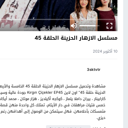
مسلسل الازهار الحزينة الحلقة 45
10 أكتوبر 2024
3sktvtr
مشاهدة وتحميل مسلسل الاز
الحزينة حلقة 45” اون لاين
كارابينار ، بيران داملا يلماز ، كوكجه أكيلديز ، هزار موتان ، محمد
خمس فتيات مراهقات في دار الأيتام، تمتلك كل واحدة منهن قصة م
متمسكات بأحلامهن، فهل سيتمكن من الوصول إلى أهدافهن رغم الت
ديزي.