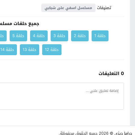
تصنيفات
مسلسل اسفي على شبابي
جميع حلقات مسلس
حلقة 1
حلقة 2
حلقة 3
حلقة 4
حلقة 5
حلق
حلقة 12
حلقة 13
حلقة 14
0 التعليقات
دراما ديزي
© 2026 جميع الحقوق محفوظة.