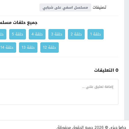
تصنيفات
مسلسل اسفي على شبابي
جميع حلقات مسلس
حلقة 1
حلقة 2
حلقة 3
حلقة 4
حلقة 5
حلق
حلقة 12
حلقة 13
حلقة 14
0 التعليقات
دراما ديزي
© 2026 جميع الحقوق محفوظة.