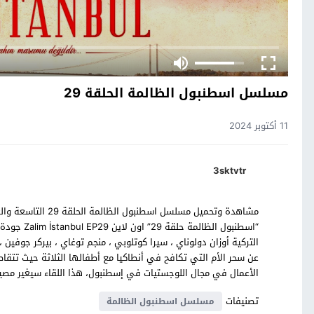
مسلسل اسطنبول الظالمة الحلقة 29
11 أكتوبر 2024
3sktvtr
مشاهدة وتحميل مسلسل
“اسطنبول ا
التركية أوزان دولوناي ، سيرا كوتلوبي ، منجم توغاي ، بيركر جوف
عن سحر الأم التي تكافح في أنطاكيا مع أطفالها الثلاثة حيث تتقاط
الأعمال في مجال اللوجستيات في إسطنبول، هذا اللقاء سيغير مصير ا
تصنيفات
مسلسل اسطنبول الظالمة