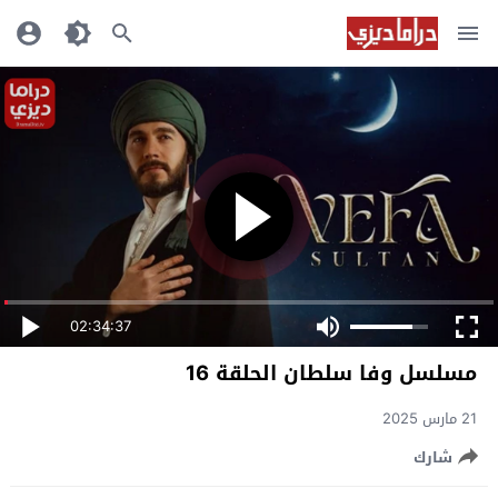
02:34:37
مسلسل وفا سلطان الحلقة 16
21 مارس 2025
شارك