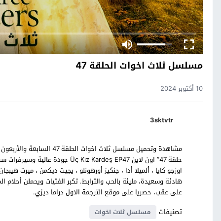
مسلسل ثلاث اخوات الحلقة 47
10 أكتوبر 2024
3sktvtr
مشاهدة وتحميل مسلسل ثلاث اخ
حلقة 47” اون لاين  Kız Kardeş EP47
اوزجو كايا ، ألميلا أدا ، جنكيز أورهونلو ، يجيت ديكمن ، ميرت 
هادئة وسعيدة، مليئة بالحب والترابط. تكبر الفتيات ويحملن أحلام 
على عقب، حصريا على موقع الترجمة الاول دراما ديزي.
تصنيفات
مسلسل ثلاث اخوات