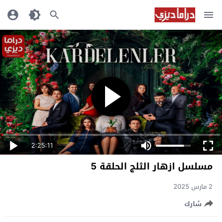
2:25:11
مسلسل ازهار الثلج الحلقة 5
2 مارس 2025
شارك