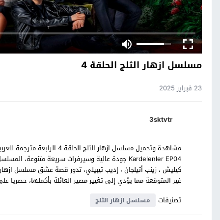
مسلسل ازهار الثلج الحلقة 4
23 فبراير 2025
3sktvtr
Kardelenler EP04 جودة عالية وسيرفرات سريعة متنوعة،
كيليش ، زينب أتيلجان ، إديب تيبيلي، تدور قصة عشق مسلسل ازهار 
غير المتوقعة مما يؤدي إلى تغيير مصير العائلة بأكملها، حصريا على
تصنيفات
مسلسل ازهار الثلج