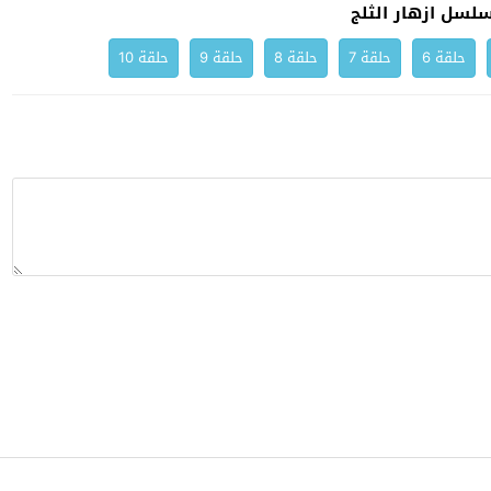
لسل ازهار الثلج
حلقة 6
حلقة 7
حلقة 8
حلقة 9
حلقة 10