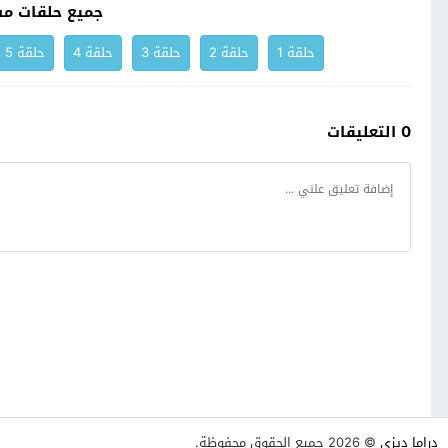
جميع حلقات مس
حلقة 1
حلقة 2
حلقة 3
حلقة 4
حلقة 5
0 التعليقات
دراما ديزي
© 2026 جميع الحقوق محفوظة.