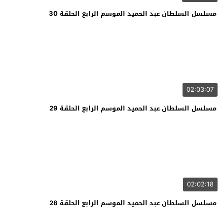
مسلسل السلطان عبد الحميد الموسم الرابع الحلقة 30
02:03:07
مسلسل السلطان عبد الحميد الموسم الرابع الحلقة 29
02:02:18
مسلسل السلطان عبد الحميد الموسم الرابع الحلقة 28