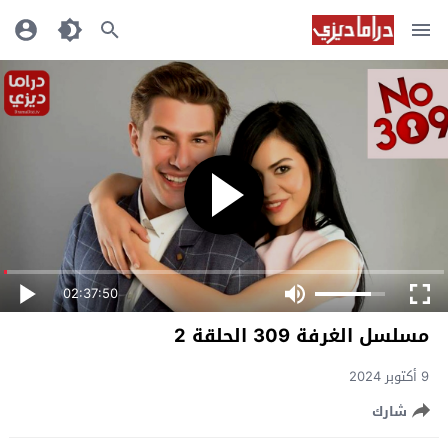
02:37:50
مسلسل الغرفة 309 الحلقة 2
9 أكتوبر 2024
شارك