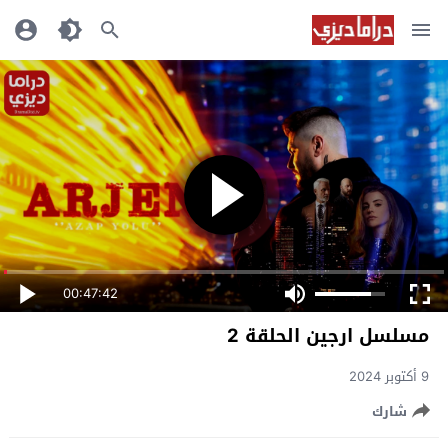
00:47:42
مسلسل ارجين الحلقة 2
9 أكتوبر 2024
شارك