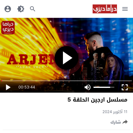
00:53:44
مسلسل ارجين الحلقة 5
11 أكتوبر 2024
شارك