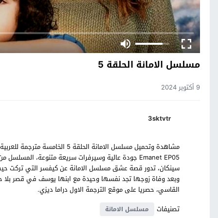
مسلسل الامانة الحلقة 5
9 أكتوبر 2024
3sktvtr
Emanet EP05 جودة عالية وسيرفرات سريعة متنوعة، المسلسل
سينكان، تدور قصة عشق مسلسل الامانة عن كيفسر التي تركت حيها ا
وبعد وفاة زوجها تجد نفسها وحيدة مع ابنها يوسف في قصر بلا
القاسي، حصريا على موقع الترجمة الاول دراما ديزي.
تصنيفات
مسلسل الامانة