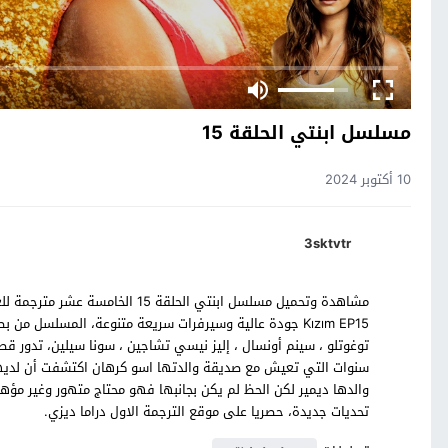
مسلسل ابنتي الحلقة 15
10 أكتوبر 2024
3sktvtr
Kızım EP15 جودة عالية وسيرفرات سريعة متنوعة، المسلسل من 
توغوتلو ، سينم أونسال ، إليز نيسي تشاجين ، سونا سيلين، تدور 
سنوات التي تعيش مع صديقة والدتها اسو كرهان اكتشفت أن لديها 
والدها ديمير لكن الحظ لم يكن بجانبها فهو محتاج متهور وغير مؤه
تحديات جديدة، حصريا على موقع الترجمة الاول دراما ديزي.