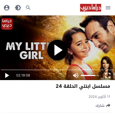
02:19:58
مسلسل ابنتي الحلقة 24
11 أكتوبر 2024
شارك