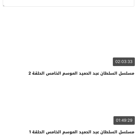
02:03:33
مسلسل السلطان عبد الحميد الموسم الخامس الحلقة 2
01:49:29
مسلسل السلطان عبد الحميد الموسم الخامس الحلقة 1