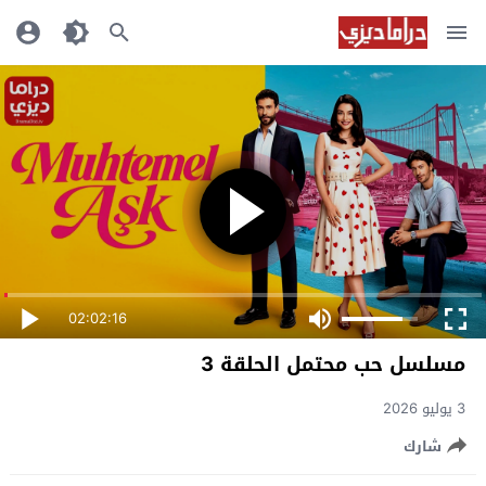
02:02:16
مسلسل حب محتمل الحلقة 3
3 يوليو 2026
شارك