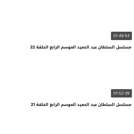
01:49:54
مسلسل السلطان عبد الحميد الموسم الرابع الحلقة 22
01:52:39
مسلسل السلطان عبد الحميد الموسم الرابع الحلقة 21