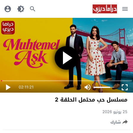
02:11:21
مسلسل حب محتمل الحلقة 2
25 يونيو 2026
شارك