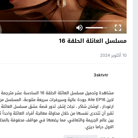
مسلسل العائلة الحلقة 16
10 أكتوبر 2024
3sktvtr
لاين Aile EP16 جودة عالية وسيرفرات سريعة متنوعة، المسل
ارغودار ، اوشان شاكر ، نجات إشلر، تدور قصة عشق مسلسل العائلة
تقرر أن تتحدى نفسها من خلال محاولة معالجة أفراد العائلة واحداً 
بين عالم الجريمة والتعافي، مما يضعها في مواقف محفوفة بالمخا
الاول دراما ديزي.