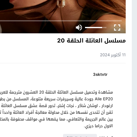
مسلسل العائلة الحلقة 20
11 أكتوبر 2024
3sktvtr
Aile EP20 جودة عالية وسيرفرات سريعة متنوعة، المسلسل من ب
ارغودار ، اوشان شاكر ، نجات إشلر، تدور قصة عشق مسلسل العائلة
تقرر أن تتحدى نفسها من خلال محاولة معالجة أفراد العائلة واحداً 
بين عالم الجريمة والتعافي، مما يضعها في مواقف محفوفة بالمخا
الاول دراما ديزي.