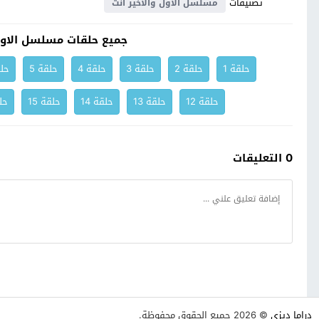
تصنيفات
مسلسل الاول والاخير انت
جميع حلقات مسلسل الاول 
حلقة 1
حلقة 2
حلقة 3
حلقة 4
حلقة 5
حلق
حلقة 12
حلقة 13
حلقة 14
حلقة 15
حلق
0 التعليقات
دراما ديزي
© 2026 جميع الحقوق محفوظة.