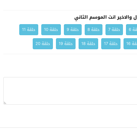
والاخير انت الموسم الثاني
ة 6
حلقة 7
حلقة 8
حلقة 9
حلقة 10
حلقة 11
ة 16
حلقة 17
حلقة 18
حلقة 19
حلقة 20