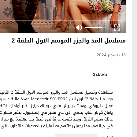
مسلسل المد والجزر الموسم الاول الحلقة 2
13 ديسمبر 2024
3sktvtr
مشاهدة وتحم
موسم 1 حلقة 2” اون لاين 02
يامان كوبار، شاب ينتمي إلى حي فقير في إسطنبول، تتغير مسارات حي
عائلة سليم الثرية، ويجد نفسه غارقاً في قصة حب معقدة مع ميرا، ا
في حياتهم، مما يجعل رحلتهم معاً مليئة بالصعوبات والتجارب التي 