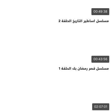
00:49:38
مسلسل اساطير التاريخ الحلقة 2
00:43:56
مسلسل قصر رمضان بك الحلقة 1
02:07:01