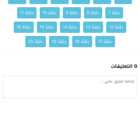
حلقة 7
حلقة 8
حلقة 9
حلقة 10
حلقة 11
حلقة 12
حلقة 13
حلقة 14
حلقة 15
حلقة 16
حلقة 17
حلقة 18
حلقة 19
حلقة 20
0 التعليقات