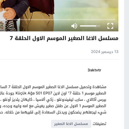
مسلسل الاغا الصغير الموسم الاول الحلقة 7
13 ديسمبر 2024
3sktvtr
مشاهدة وت
الصغير موسم 1 ح
بيرس أكالاي ، سارب ليفيندوغلو ، زكي ألاسيا ، كايهان يلديز أوغلو
الصغير الموسم 1 الاول عن طفل صغير يعيش مع امه وابيه
شيء ليجعلهم يضحكون ويدخل السعادة إلى قلبيهما من خلاله، حصري
تصنيفات
مسلسل الاغا الصغير