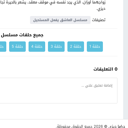
زواجهما أوزان، الذي يجد نفسه في موقف معقد، يشعر بالحيرة تجاه 
ديزي.
تصنيفات
مسلسل العاشق يفعل المستحيل
جميع حلقات مسلسل ا
حلقة 1
حلقة 2
حلقة 3
حلقة 4
حلقة 5
حلق
0 التعليقات
دراما ديزي
© 2026 جميع الحقوق محفوظة.