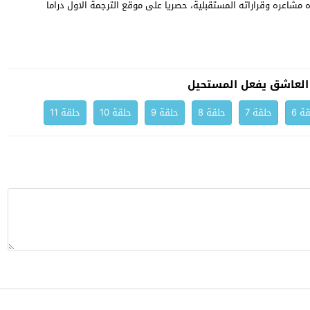
مشاعره وقراراته المستقبلية، حصريا على موقع الترجمة الاول دراما
لعاشق يفعل المستحيل
ة 6
حلقة 7
حلقة 8
حلقة 9
حلقة 10
حلقة 11