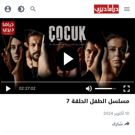
02:27:02
مسلسل الطفل الحلقة 7
10 أكتوبر 2024
شارك