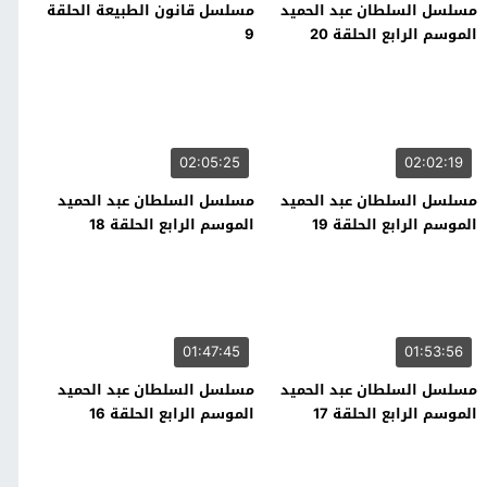
مسلسل السلطان عبد الحميد
مسلسل قانون الطبيعة الحلقة
الموسم الرابع الحلقة 20
9
02:05:25
02:02:19
مسلسل السلطان عبد الحميد
مسلسل السلطان عبد الحميد
الموسم الرابع الحلقة 19
الموسم الرابع الحلقة 18
01:47:45
01:53:56
مسلسل السلطان عبد الحميد
مسلسل السلطان عبد الحميد
الموسم الرابع الحلقة 17
الموسم الرابع الحلقة 16