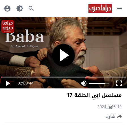
02:06:44
مسلسل ابي الحلقة 17
10 أكتوبر 2024
شارك