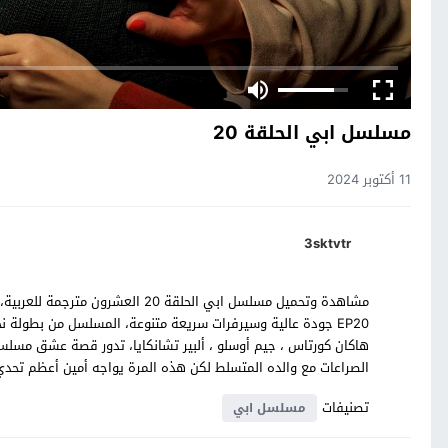
مسلسل ابي الحلقة 20
11 أكتوبر 2024
3sktvtr
EP20 جودة عالية وسيرفرات سريعة متنوعة، المسلسل من بطولة نجو
هاكان كورتاس ، جيم أوسلو ، ألبير تشانكايا، تدور قصة عشق مسلسل
الصراعات مع والده المتسلط لكن هذه المرة يواجه أمين أعظم تحدي 
تصنيفات
مسلسل ابي